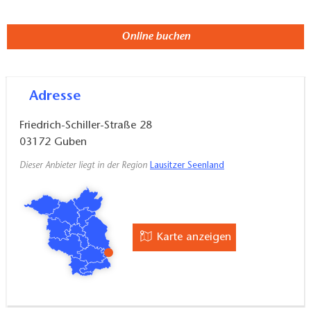
Online buchen
Adresse
Friedrich-Schiller-Straße 28
03172
Guben
Dieser Anbieter liegt in der Region
Lausitzer Seenland
Karte anzeigen