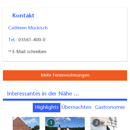
Kontakt
Cathleen Mückisch
Tel.:
03561-400-0
E-Mail schreiben
Mehr Ferienwohnungen
Interessantes in der Nähe ...
Highlights
Übernachten
Gastronomie
7
1
2