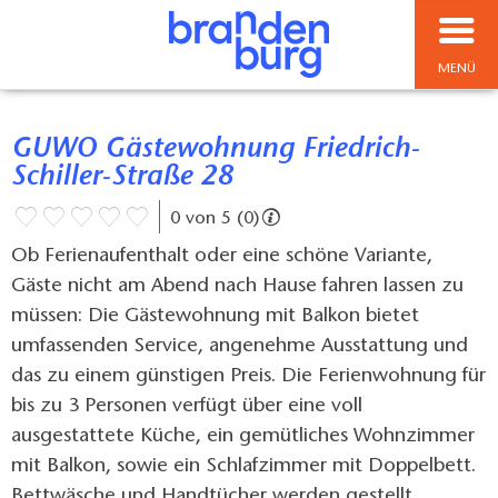
MENÜ
GUWO Gästewohnung Friedrich-
Schiller-Straße 28
0 von 5 (0)
Ob Ferienaufenthalt oder eine schöne Variante,
Gäste nicht am Abend nach Hause fahren lassen zu
müssen: Die Gästewohnung mit Balkon bietet
umfassenden Service, angenehme Ausstattung und
das zu einem günstigen Preis. Die Ferienwohnung für
bis zu 3 Personen verfügt über eine voll
ausgestattete Küche, ein gemütliches Wohnzimmer
mit Balkon, sowie ein Schlafzimmer mit Doppelbett.
Bettwäsche und Handtücher werden gestellt.