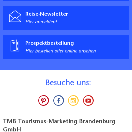
Reise-Newsletter
Hier anmelden!
Prospektbestellung
Hier bestellen oder online ansehen
B
esuche uns:
TMB Tourismus-Marketing Brandenburg
GmbH