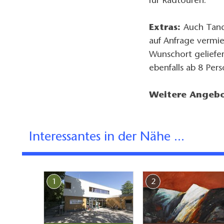
für Radtouren.
Extras:
Auch Tand
auf Anfrage vermi
Wunschort geliefer
ebenfalls ab 8 Per
Weitere Angebo
Interessantes in der Nähe ...
1
2