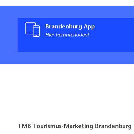
Brandenburg App
Hier herunterladen!
TMB Tourismus-Marketing Brandenbur