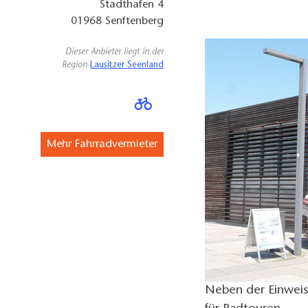
Stadthafen 4
01968
Senftenberg
Dieser Anbieter liegt in der
Region
Lausitzer Seenland
Mehr Fahrradvermieter
Neben der Einweis