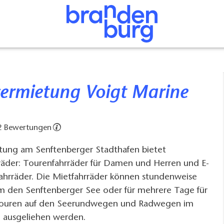
vermietung Voigt Marine
2 Bewertungen
tung am Senftenberger Stadthafen bietet
räder: Tourenfahrräder für Damen und Herren und E-
fahrräder. Die Mietfahrräder können stundenweise
um den Senftenberger See oder für mehrere Tage für
ouren auf den Seerundwegen und Radwegen im
d ausgeliehen werden.