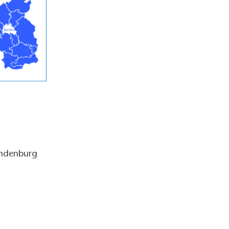
andenburg