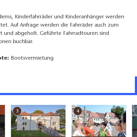
ems, Kinderfahrräder und Kinderanhänger werden
etet. Auf Anfrage werden die Fahrräder auch zum
t und abgeholt. Geführte Fahrradtouren sind
sonen buchbar.
te:
Bootsvermietung
3
4