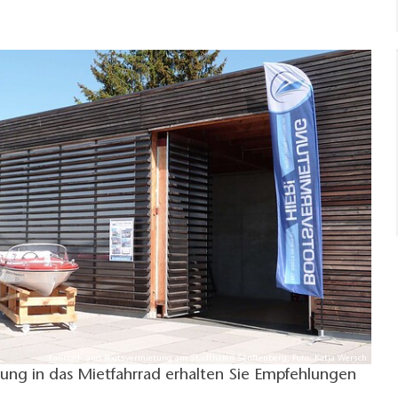
Fahrrad- und Bootsvermietung am Stadthafen Senftenberg, Foto: Katja Wersch
ung in das Mietfahrrad erhalten Sie Empfehlungen