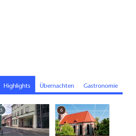
Highlights
Übernachten
Gastronomie
5
6
7