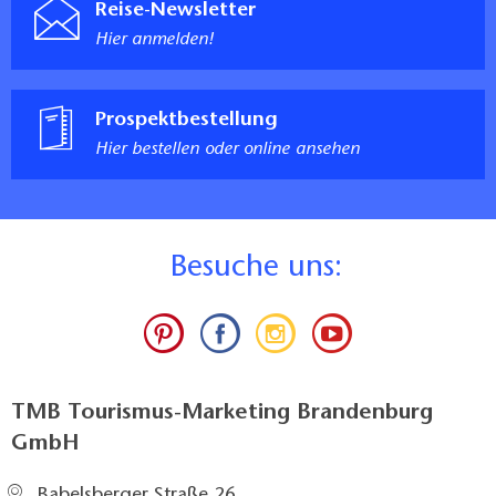
Reise-Newsletter
Hier anmelden!
Prospektbestellung
Hier bestellen oder online ansehen
B
esuche uns:
TMB Tourismus-Marketing Brandenburg
GmbH