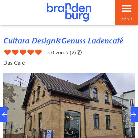
MENÜ
Cultara Design&Genuss Ladencafé
5.0 von 5 (2)
Das Café