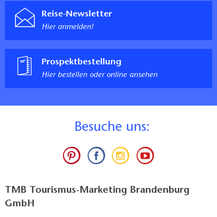
Reise-Newsletter
Hier anmelden!
Prospektbestellung
Hier bestellen oder online ansehen
B
esuche uns:
TMB Tourismus-Marketing Brandenburg
GmbH