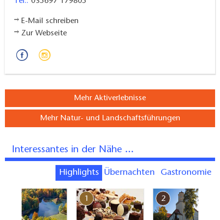
Tel.:
035697 179805
E-Mail schreiben
Zur Webseite
Mehr Aktiverlebnisse
Mehr Natur- und Landschaftsführungen
Interessantes in der Nähe ...
Highlights
Übernachten
Gastronomie
7
1
2