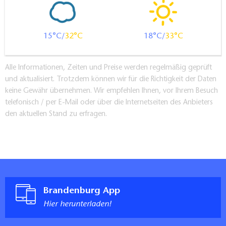
15
32
18
33
Alle Informationen, Zeiten und Preise werden regelmäßig geprüft
und aktualisiert. Trotzdem können wir für die Richtigkeit der Daten
keine Gewähr übernehmen. Wir empfehlen Ihnen, vor Ihrem Besuch
telefonisch / per E-Mail oder über die Internetseiten des Anbieters
den aktuellen Stand zu erfragen.
Brandenburg App
Hier herunterladen!