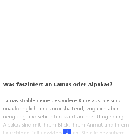
Was fasziniert an Lamas oder Alpakas?
Lamas strahlen eine besondere Ruhe aus. Sie sind
unaufdringlich und zurückhaltend, zugleich aber
neugierig und sehr interessiert an ihrer Umgebung.
Alpakas sind mit ihrem Blick, ihrem Anmut und ihrem
flauschigen Fell unwiderstehlich. Sie alle bezaubern