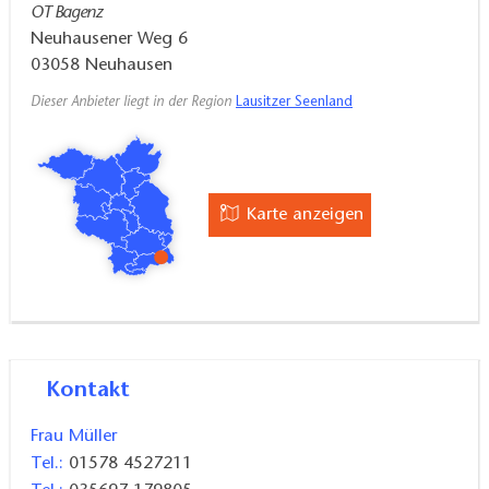
OT Bagenz
Neuhausener Weg 6
03058
Neuhausen
Dieser Anbieter liegt in der Region
Lausitzer Seenland
Karte anzeigen
Kontakt
Frau Müller
Tel.:
01578 4527211