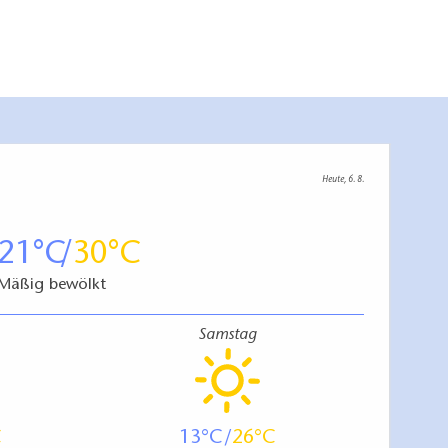
Heute, 6. 8.
21
30
Mäßig bewölkt
Samstag
13
26