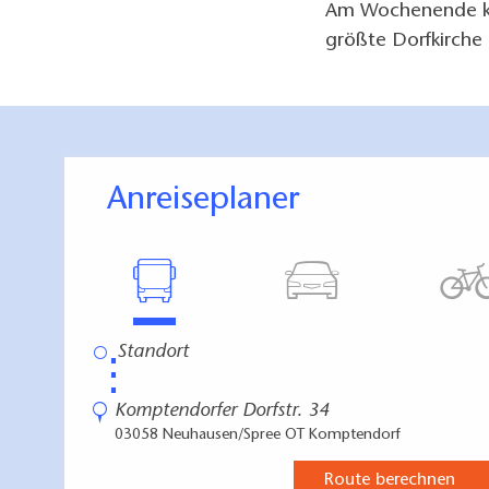
Am Wochenende kö
größte Dorfkirche 
Anreiseplaner
⋮
Komptendorfer Dorfstr. 34
03058 Neuhausen/Spree OT Komptendorf
Route berechnen