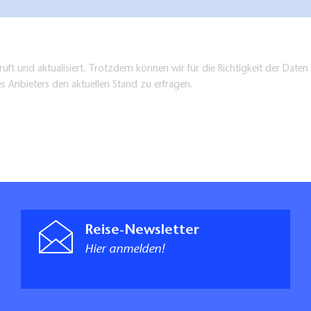
üft und aktualisiert. Trotzdem können wir für die Richtigkeit der Dat
es Anbieters den aktuellen Stand zu erfragen.
Reise-Newsletter
Hier anmelden!