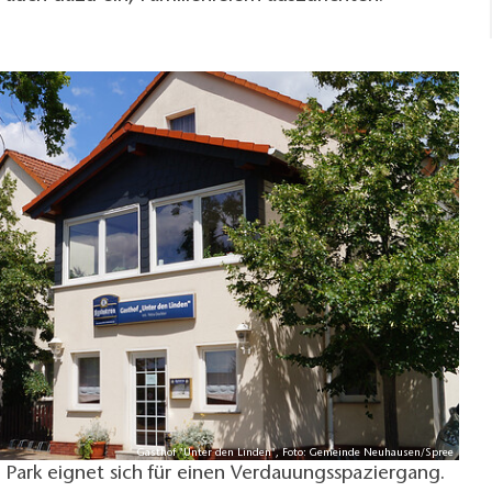
Gasthof "Unter den Linden", Foto: Gemeinde Neuhausen/Spree
Park eignet sich für einen Verdauungsspaziergang.