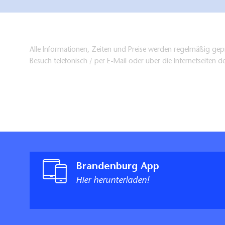
Alle Informationen, Zeiten und Preise werden regelmäßig gepr
Besuch telefonisch / per E-Mail oder über die Internetseiten d
Brandenburg App
Hier herunterladen!