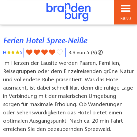
MENÜ
Ferien Hotel Spree-Neiße
H
S
3.9 von 5 (9)
Im Herzen der Lausitz werden Paaren, Familien,
Reisegruppen oder dem Einzelreisenden grüne Natur
und vollendete Ruhe präsentiert. Was das Hotel
ausmacht, ist dabei schnell klar, denn die ruhige Lage
in Verbindung mit der malerischen Umgebung
sorgen für maximale Erholung. Ob Wanderungen
oder Sehenswürdigkeiten das Hotel bietet einen
optimalen Ausgangspunkt. Nach ca. 20 min Fahrt
erreichen Sie den bezaubernden Spreewald.