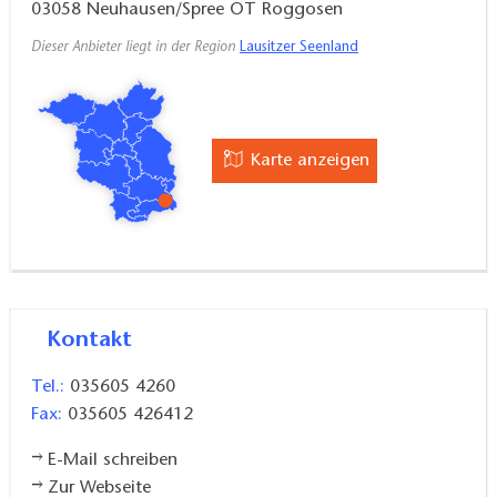
03058
Neuhausen/Spree OT Roggosen
Dieser Anbieter liegt in der Region
Lausitzer Seenland
Karte anzeigen
Kontakt
Tel.:
035605 4260
Fax:
035605 426412
E-Mail schreiben
Zur Webseite