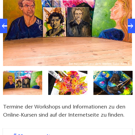
S.
Ein Ausschnitt aus dem Atelier, Foto: Karli S.
Termine der Workshops und Informationen zu den
Online-Kursen sind auf der Internetseite zu finden.