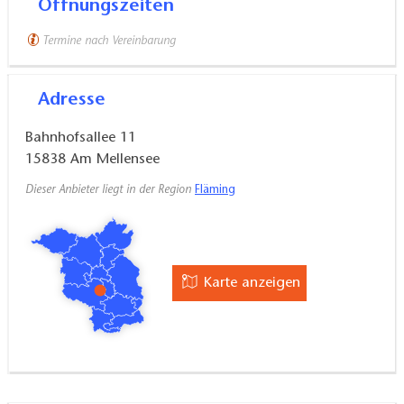
Öffnungszeiten
Termine nach Vereinbarung
Adresse
Bahnhofsallee 11
15838
Am Mellensee
Dieser Anbieter liegt in der Region
Fläming
Karte anzeigen