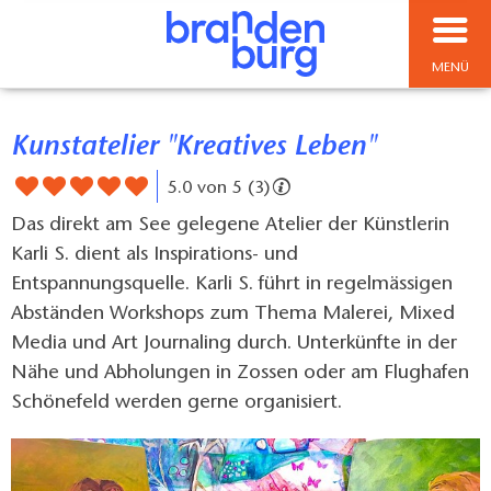
MENÜ
Kunstatelier "Kreatives Leben"
5.0 von 5 (3)
Das direkt am See gelegene Atelier der Künstlerin
Karli S. dient als Inspirations- und
Entspannungsquelle. Karli S. führt in regelmässigen
Abständen Workshops zum Thema Malerei, Mixed
Media und Art Journaling durch. Unterkünfte in der
Nähe und Abholungen in Zossen oder am Flughafen
Schönefeld werden gerne organisiert.