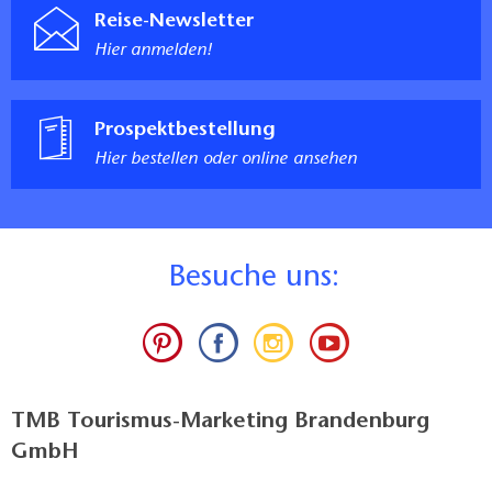
Reise-Newsletter
Hier anmelden!
Prospektbestellung
Hier bestellen oder online ansehen
B
esuche uns:
TMB Tourismus-Marketing Brandenburg
GmbH