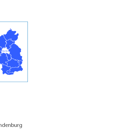
andenburg