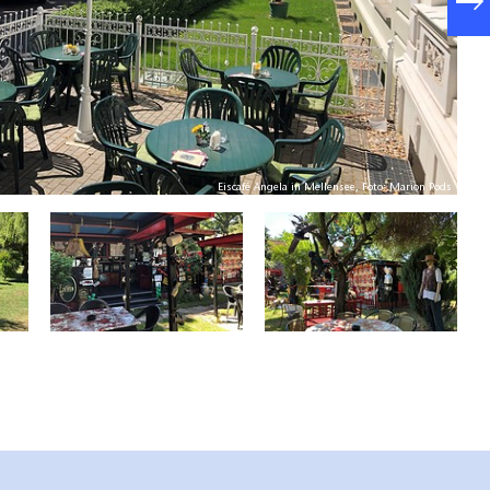
Eiscafé Angela in Mellensee, Foto: Marion Pods