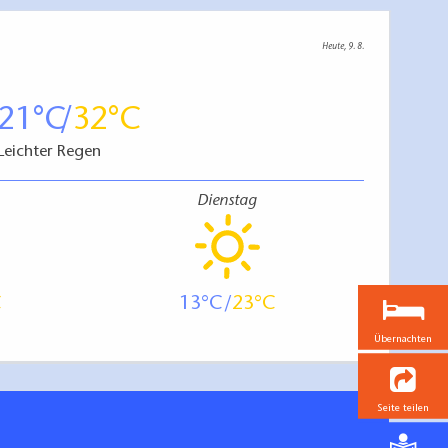
Heute, 9. 8.
21
32
Leichter Regen
Dienstag
13
23
Übernachten
Seite teilen