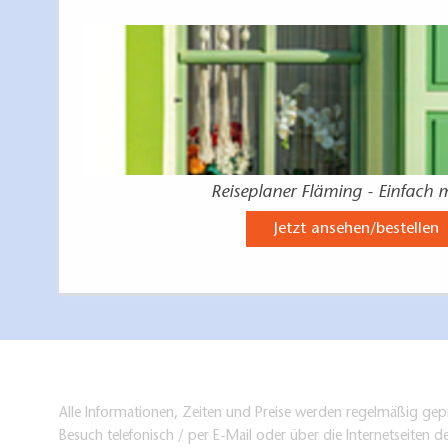
Reiseplaner Fläming - Einfach 
Jetzt ansehen/bestellen
Alle Informationen, Zeiten und Preise werden regelmäßig gepr
Besuch telefonisch / per E-Mail oder über die Internetseiten d