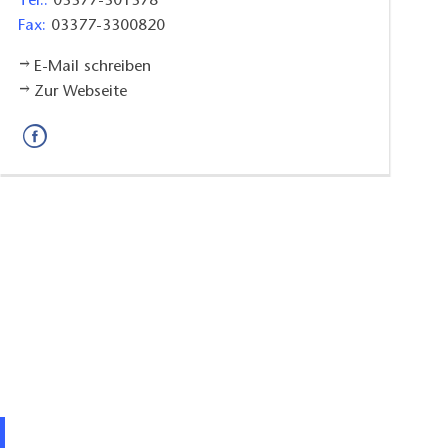
Tel.:
03377-301378
Fax:
03377-3300820
E-Mail schreiben
Zur Webseite