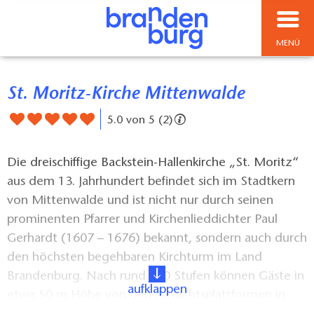
MENÜ
St. Moritz-Kirche Mittenwalde
5.0 von 5 (2)
Die dreischiffige Backstein-Hallenkirche „St. Moritz“
aus dem 13. Jahrhundert befindet sich im Stadtkern
von Mittenwalde und ist nicht nur durch seinen
prominenten Pfarrer und Kirchenlieddichter Paul
Gerhardt (1607 – 1676) bekannt, sondern auch durch
den höchsten begehbaren Kirchturm im Land
Brandenburg. Nach rund 200 Stufen können Gäste in
aufklappen
etwa 50 m Höhe von den Aussichtsplattformen in