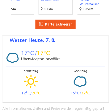
Wusterhausen
23.2km
0.1km
10.5km
Karte aktivieren
Wetter
Heute, 7. 8.
17
17
Überwiegend bewölkt
Samstag
Sonntag
12
26
15
32
Alle Informationen, Zeiten und Preise werden regelmäßig geprüft