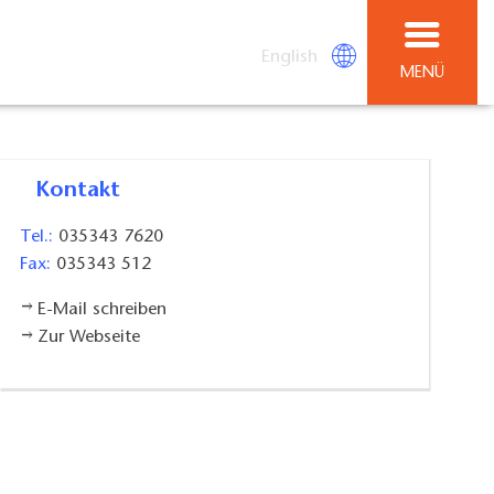
English
MENÜ
Kontakt
Tel.:
035343 7620
Fax:
035343 512
E-Mail schreiben
Zur Webseite