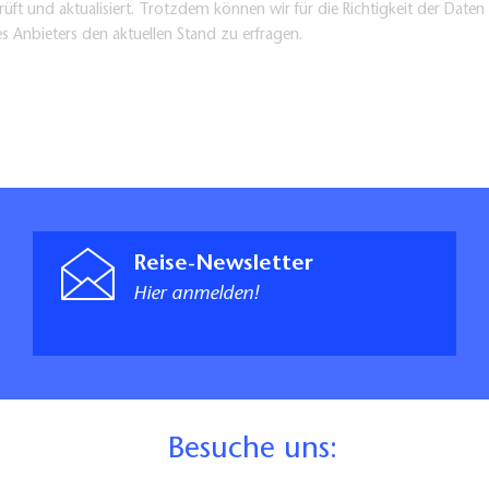
üft und aktualisiert. Trotzdem können wir für die Richtigkeit der Dat
es Anbieters den aktuellen Stand zu erfragen.
Reise-Newsletter
Hier anmelden!
B
esuche uns: