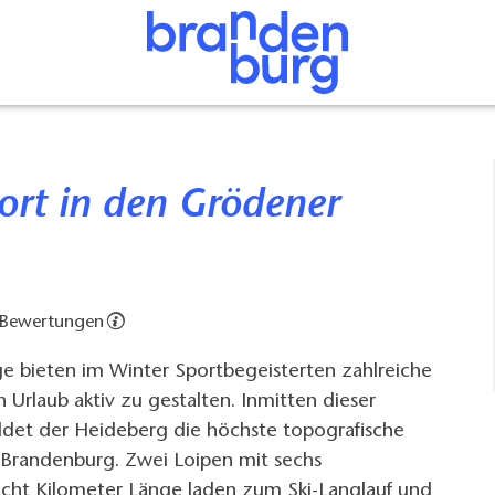
 Bewertungen
e bieten im Winter Sportbegeisterten zahlreiche
 Urlaub aktiv zu gestalten. Inmitten dieser
ildet der Heideberg die höchste topografische
Brandenburg. Zwei Loipen mit sechs
cht Kilometer Länge laden zum Ski-Langlauf und