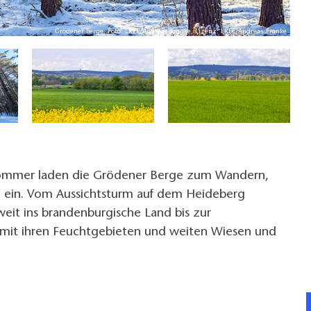
Grödener Berge, Foto: LKEE/Andreas Franke, Lizenz: LKEE/Andreas Franke
Sommer laden die Grödener Berge zum Wandern,
 ein. Vom Aussichtsturm auf dem Heideberg
 weit ins brandenburgische Land bis zur
 mit ihren Feuchtgebieten und weiten Wiesen und