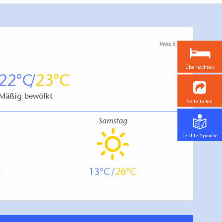
Heute, 6. 8.
Übernachten
22
23
Mäßig bewölkt
Seite teilen
Samstag
Leichte Sprache
13
26