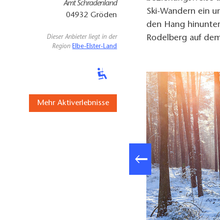
Amt Schradenland
Ski-Wandern ein u
04932
Gröden
den Hang hinunter
Rodelberg auf dem
Dieser Anbieter liegt in der
Region
Elbe-Elster-Land
Mehr Aktiverlebnisse