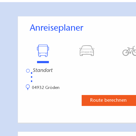
Anreiseplaner
⋮
04932 Gröden
Route berechnen