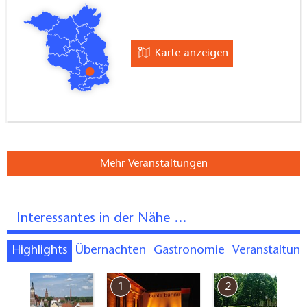
Karte anzeigen
Mehr Veranstaltungen
Interessantes in der Nähe ...
Highlights
Übernachten
Gastronomie
Veranstaltun
7
1
2