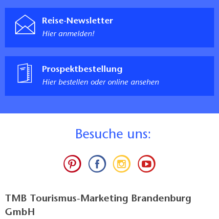
Reise-Newsletter
Hier anmelden!
Prospektbestellung
Hier bestellen oder online ansehen
B
esuche uns:
TMB Tourismus-Marketing Brandenburg
GmbH