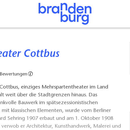
eater Cottbus
 Bewertungen
 Cottbus, einziges Mehrspartentheater im Land
lt weit über die Stadtgrenzen hinaus. Das
nkvolle Bauwerk im spätsezessionistischen
t mit klassischen Elementen, wurde vom Berliner
ard Sehring 1907 erbaut und am 1. Oktober 1908
t verwob er Architektur, Kunsthandwerk, Malerei und