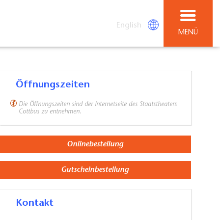
English
MENÜ
Öffnungszeiten
Die Öffnungszeiten sind der Internetseite des Staatstheaters
Cottbus zu entnehmen.
Onlinebestellung
Gutscheinbestellung
Kontakt