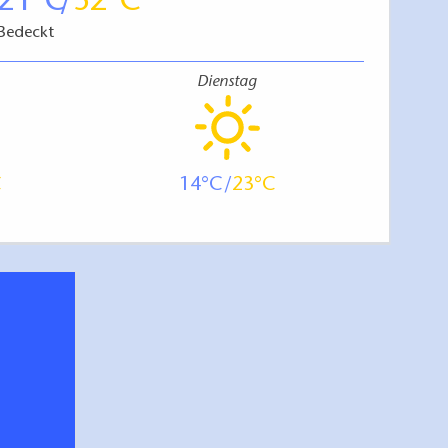
21
32
Bedeckt
Dienstag
14
23