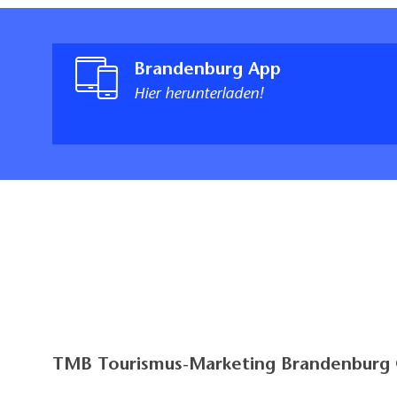
Brandenburg App
Hier herunterladen!
TMB Tourismus-Marketing Brandenbur