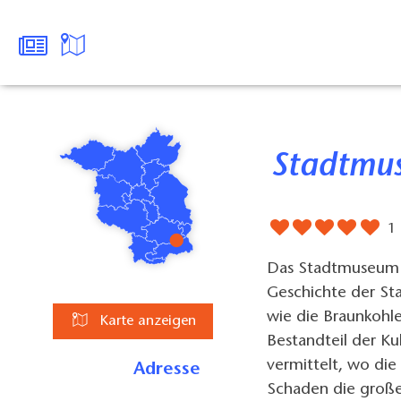
Stadtmu
1
Das Stadtmuseum C
Geschichte der St
wie die Braunkohl
Karte anzeigen
Bestandteil der Ku
vermittelt, wo die
Adresse
Schaden die große