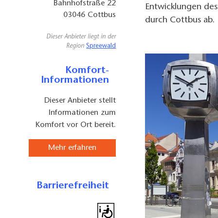
Bahnhofstraße 22
Entwicklungen des 
03046
Cottbus
durch Cottbus ab.
Dieser Anbieter liegt in der
Region
Spreewald
Komfort-
Informationen
Dieser Anbieter stellt
Informationen zum
Komfort vor Ort bereit.
Mehr erfahren
Barrierefreiheit