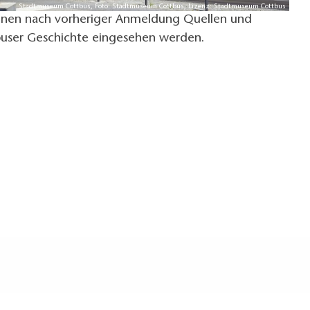
Stadtmuseum Cottbus, Foto: Stadtmuseum Cottbus, Lizenz: Stadtmuseum Cottbus
nnen nach vorheriger Anmeldung Quellen und
tbuser Geschichte eingesehen werden.