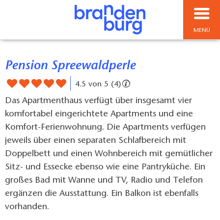
MENÜ
Pension Spreewaldperle
4.5 von 5 (4)
Das Apartmenthaus verfügt über insgesamt vier
komfortabel eingerichtete Apartments und eine
Komfort-Ferienwohnung. Die Apartments verfügen
jeweils über einen separaten Schlafbereich mit
Doppelbett und einen Wohnbereich mit gemütlicher
Sitz- und Essecke ebenso wie eine Pantryküche. Ein
großes Bad mit Wanne und TV, Radio und Telefon
ergänzen die Ausstattung. Ein Balkon ist ebenfalls
vorhanden.