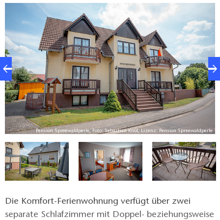
le
Pension Spreewaldperle, Foto: Sebastian Knof, Lizenz: Pension Spreewaldperle
Die Komfort-Ferienwohnung verfügt über zwei
separate Schlafzimmer mit Doppel- beziehungsweise