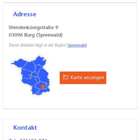
Adresse
Wendenkönigstraße 9
03096
Burg (Spreewald)
Dieser Anbieter liegt in der Region
Spreewald
Karte anzeigen
Kontakt