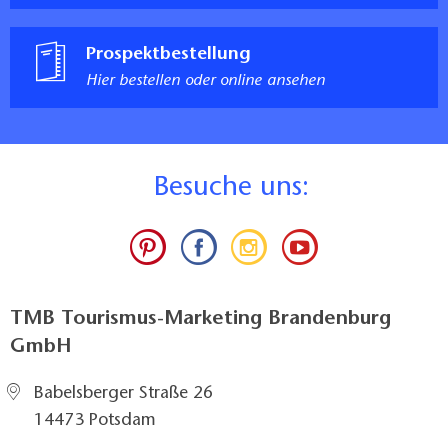
Prospektbestellung
Hier bestellen oder online ansehen
B
esuche uns:
TMB Tourismus-Marketing Brandenburg
GmbH
Babelsberger Straße 26
14473 Potsdam