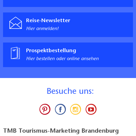
Reise-Newsletter
Hier anmelden!
Prospektbestellung
Hier bestellen oder online ansehen
B
esuche uns:
TMB Tourismus-Marketing Brandenburg