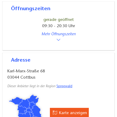
Öffnungszeiten
gerade geöffnet
09:30 - 20:30 Uhr
Mehr Öffnungszeiten
Adresse
Karl-Marx-Straße 68
03044
Cottbus
Dieser Anbieter liegt in der Region
Spreewald
Karte anzeigen