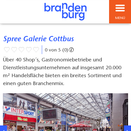
MENÜ
Spree Galerie Cottbus
0 von 5 (0)
Über 40 Shop´s, Gastronomiebetriebe und
Dienstleistungsunternehmen auf insgesamt 20.000
m² Handelsfläche bieten ein breites Sortiment und
einen guten Branchenmix.