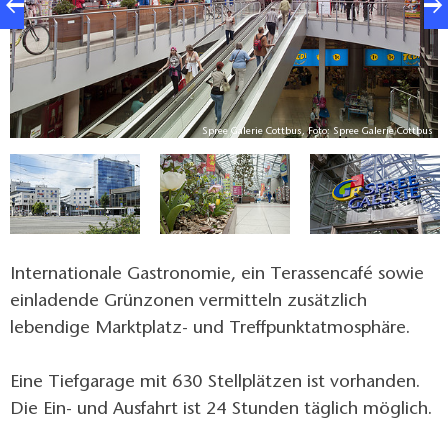
us
Spree Galerie Cottbus, Foto: Spree Galerie Cottbus
Internationale Gastronomie, ein Terassencafé sowie
einladende Grünzonen vermitteln zusätzlich
lebendige Marktplatz- und Treffpunktatmosphäre.
Eine Tiefgarage mit 630 Stellplätzen ist vorhanden.
Die Ein- und Ausfahrt ist 24 Stunden täglich möglich.