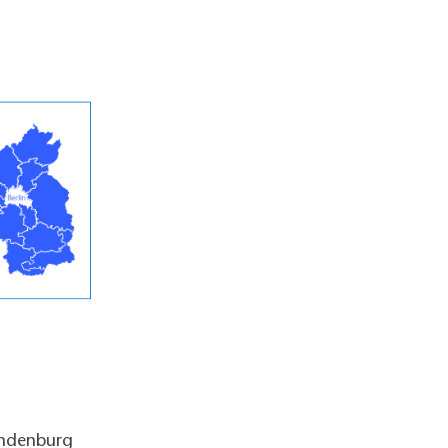
andenburg