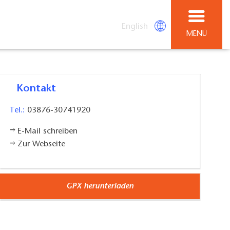
English
MENÜ
Kontakt
Tel.:
03876-30741920
E-Mail schreiben
Zur Webseite
GPX herunterladen