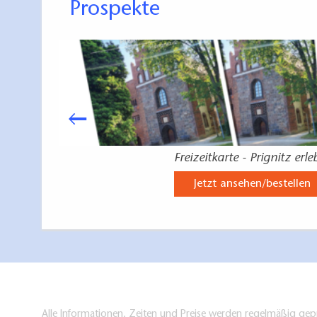
Prospekte
Freizeitkarte - Prignitz erl
Jetzt ansehen/bestellen
Alle Informationen, Zeiten und Preise werden regelmäßig gepr