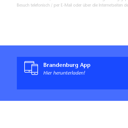
Besuch telefonisch / per E-Mail oder über die Internetseiten d
Brandenburg App
Hier herunterladen!