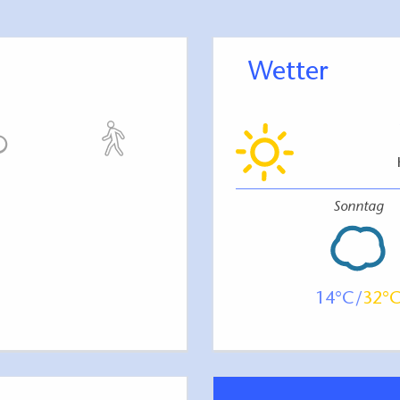
yritz
43 - 51 - 33 - 34 - 35 - 45 - 40
Wetter
Sonntag
14
32