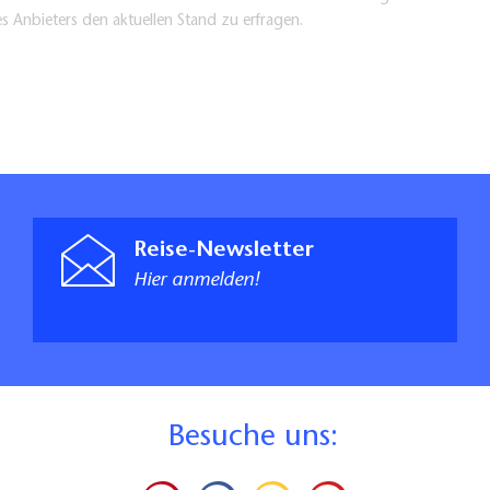
es Anbieters den aktuellen Stand zu erfragen.
Reise-Newsletter
Hier anmelden!
B
esuche uns: