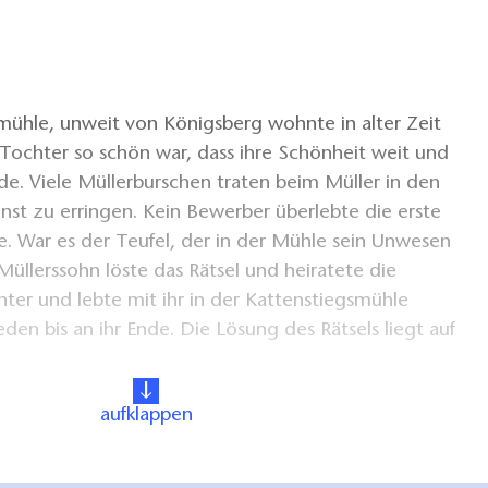
mühle, unweit von Königsberg wohnte in alter Zeit
 Tochter so schön war, dass ihre Schönheit weit und
e. Viele Müllerburschen traten beim Müller in den
nst zu erringen. Kein Bewerber überlebte die erste
. War es der Teufel, der in der Mühle sein Unwesen
 Müllerssohn löste das Rätsel und heiratete die
ter und lebte mit ihr in der Kattenstiegsmühle
eden bis an ihr Ende. Die Lösung des Rätsels liegt auf
aufklappen
z
pe - Bork - Lellichow - Königsberg - Rosenwinkel -