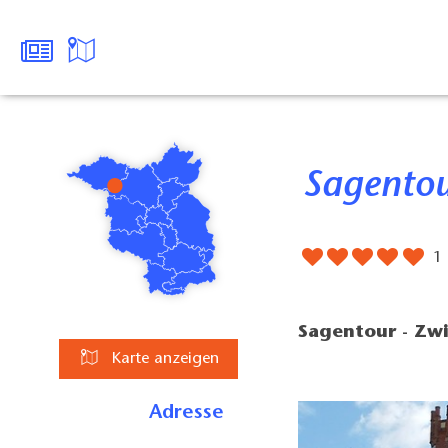
Sagento
1
Sagentour - Zw
Karte anzeigen
Adresse