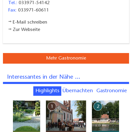
Tel.:
033971-54142
Fax:
033971-60611
E-Mail schreiben
Zur Webseite
Mehr Gastronomie
Interessantes in der Nähe ...
Highlights
Übernachten
Gastronomie
7
1
2