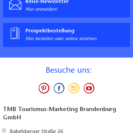
Reise-Newsletter
Hier anmelden!
Prospektbestellung
Hier bestellen oder online ansehen
B
esuche uns:
TMB Tourismus-Marketing Brandenburg
GmbH
Babelsberger Straße 26