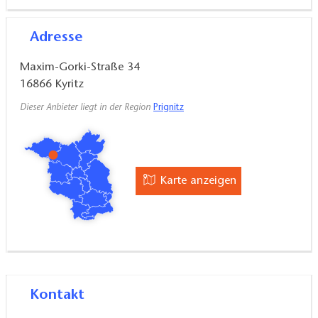
Adresse
Maxim-Gorki-Straße 34
16866
Kyritz
Dieser Anbieter liegt in der Region
Prignitz
Karte anzeigen
Kontakt