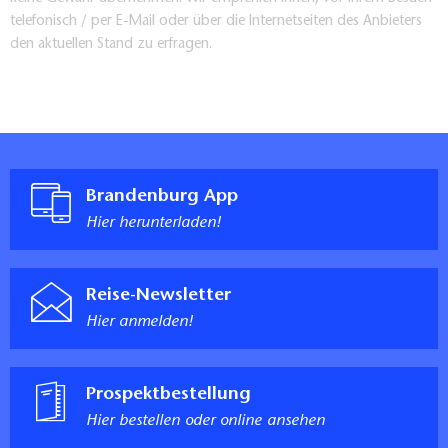
telefonisch / per E-Mail oder über die Internetseiten des Anbieters
den aktuellen Stand zu erfragen.
Brandenburg App
Hier herunterladen!
Reise-Newsletter
Hier anmelden!
Prospektbestellung
Hier bestellen oder online ansehen