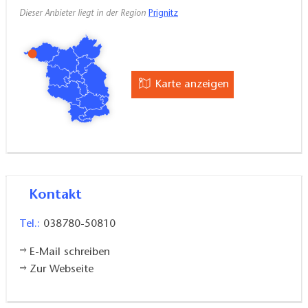
Dieser Anbieter liegt in der Region
Prignitz
Karte anzeigen
Kontakt
Tel.:
038780-50810
E-Mail schreiben
Zur Webseite