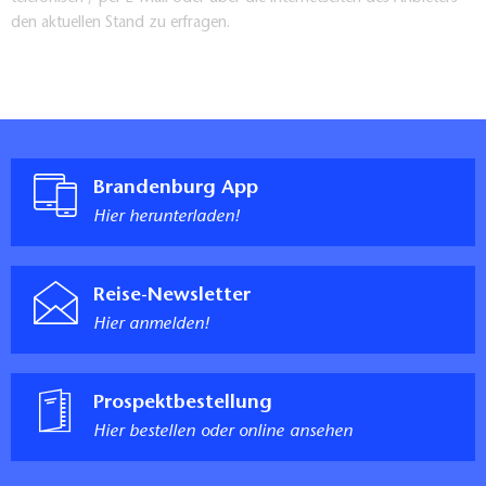
den aktuellen Stand zu erfragen.
Brandenburg App
Hier herunterladen!
Reise-Newsletter
Hier anmelden!
Prospektbestellung
Hier bestellen oder online ansehen