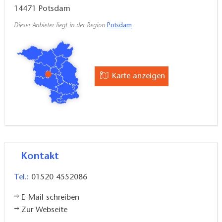
14471
Potsdam
Dieser Anbieter liegt in der Region
Potsdam
Karte anzeigen
Kontakt
Tel.:
01520 4552086
E-Mail schreiben
Zur Webseite