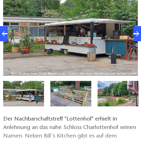
Weine und Crémant.
bH
Bill's Kitchen, Foto: Uschi Baese-Gerdes, Lizenz: Potsdam Marketing und Service GmbH
Der Nachbarschaftstreff "Lottenhof" erhielt in
Anlehnung an das nahe Schloss Charlottenhof seinen
Namen. Neben Bill´s Kitchen gibt es auf dem