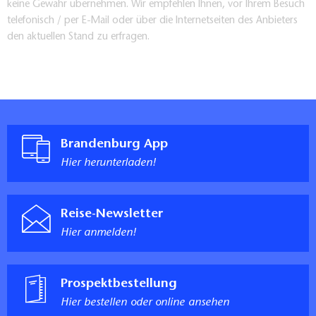
keine Gewähr übernehmen. Wir empfehlen Ihnen, vor Ihrem Besuch
telefonisch / per E-Mail oder über die Internetseiten des Anbieters
den aktuellen Stand zu erfragen.
Brandenburg App
Hier herunterladen!
Reise-Newsletter
Hier anmelden!
Prospektbestellung
Hier bestellen oder online ansehen