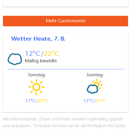
Mehr Gastronomie
Wetter
Heute, 7. 8.
12
22
Mäßig bewölkt
Samstag
Sonntag
11
25
15
31
Alle Informationen, Zeiten und Preise werden regelmäßig geprüft
und aktualisiert. Trotzdem können wir für die Richtigkeit der Daten