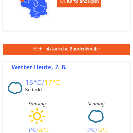
Karte anzeigen
Mehr historische Baudenkmäler
Wetter
Heute, 7. 8.
15
17
Bedeckt
Samstag
Sonntag
11
26
15
32