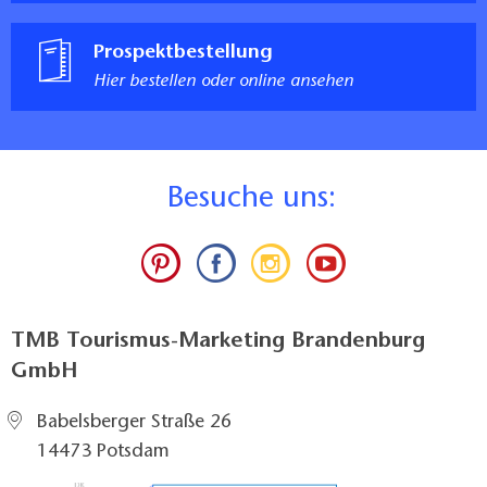
Prospektbestellung
Hier bestellen oder online ansehen
B
esuche uns:
TMB Tourismus-Marketing Brandenburg
GmbH
Babelsberger Straße 26
14473 Potsdam