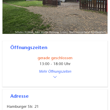
Schubis Eisblock, Foto: Josefin Henning, Lizenz: Tourismusverband Havelland e.V.
Öffnungszeiten
gerade geschlossen
13:00 - 18:00 Uhr
Mehr Öffnungszeiten
Adresse
Hamburger Str. 21