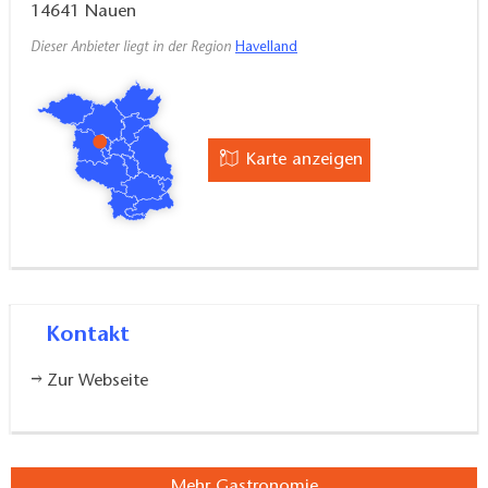
14641
Nauen
Dieser Anbieter liegt in der Region
Havelland
Karte anzeigen
Kontakt
Zur Webseite
Mehr Gastronomie