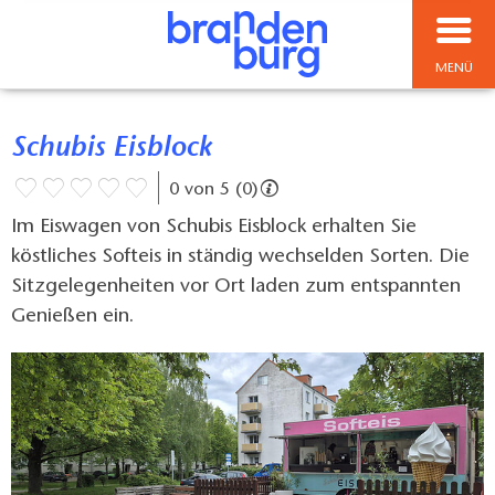
MENÜ
Schubis Eisblock
0 von 5 (0)
Im Eiswagen von Schubis Eisblock erhalten Sie
köstliches Softeis in ständig wechselden Sorten. Die
Sitzgelegenheiten vor Ort laden zum entspannten
Genießen ein.