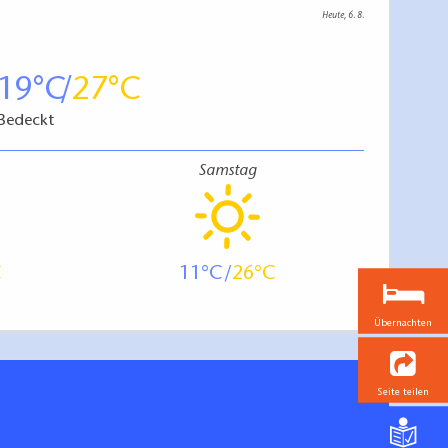
Heute, 6. 8.
19
27
Bedeckt
Samstag
11
26
Übernachten
Seite teilen