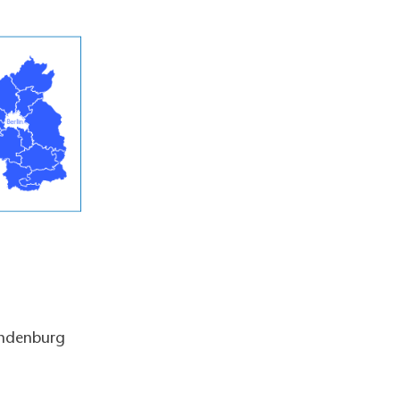
andenburg