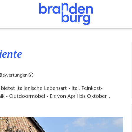
iente
 Bewertungen
ietet italienische Lebensart - ital. Feinkost-
ik - Outdoormöbel - Eis von April bis Oktober. .