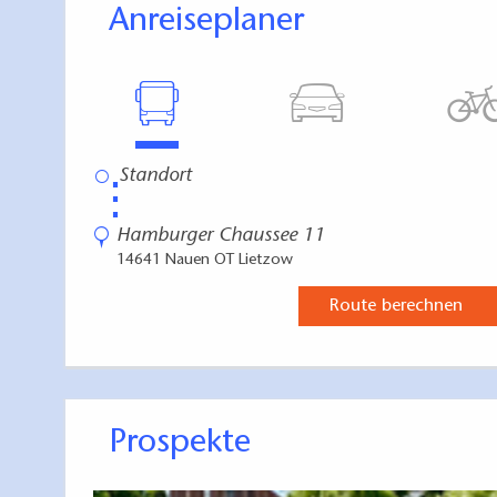
Anreiseplaner
⋮
Hamburger Chaussee 11
14641 Nauen OT Lietzow
Route berechnen
Prospekte