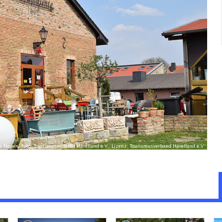
e Nauen, Foto: Tourismusverband Havelland e.V., Lizenz: Tourismusverband Havelland e.V.