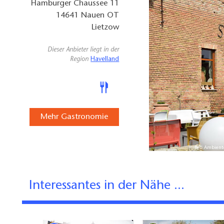
Hamburger Chaussee 11
14641
Nauen OT
Lietzow
Dieser Anbieter liegt in der
Region
Havelland
Mehr Gastronomie
Bell Ambient
Interessantes in der Nähe ...