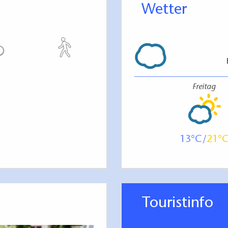
Wetter
Freitag
13
21
Touristinfo