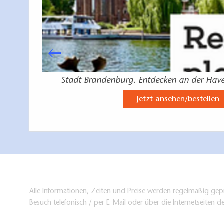
Stadt Brandenburg. Entdecken an der Have
Jetzt ansehen/bestellen
Alle Informationen, Zeiten und Preise werden regelmäßig gepr
Besuch telefonisch / per E-Mail oder über die Internetseiten d