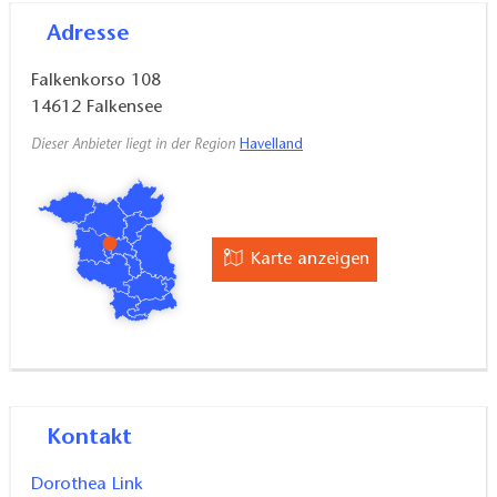
Adresse
Falkenkorso 108
14612
Falkensee
Dieser Anbieter liegt in der Region
Havelland
Karte anzeigen
Kontakt
Dorothea Link