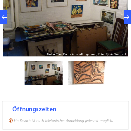
Atelier Thea Doro - Ausstellungsraum, Foto: Sylvia Tembrock
Öffnungszeiten
Ein Besuch ist nach telefonischer Anmeldung jederzeit möglich.