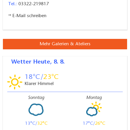
Tel.:
03322-219817
E-Mail schreiben
Mehr Galerien & Ateliers
Wetter
Heute, 8. 8.
18
23
Klarer Himmel
Sonntag
Montag
13
32
17
26