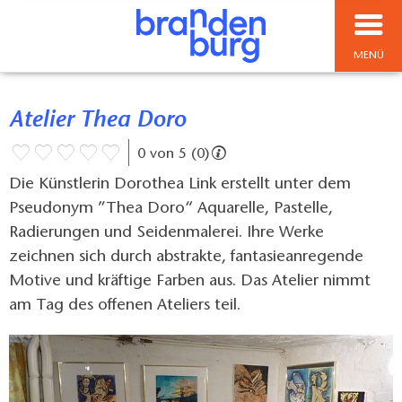
MENÜ
Atelier Thea Doro
0 von 5 (0)
Die Künstlerin Dorothea Link erstellt unter dem
Pseudonym ”Thea Doro“ Aquarelle, Pastelle,
Radierungen und Seidenmalerei. Ihre Werke
zeichnen sich durch abstrakte, fantasieanregende
Motive und kräftige Farben aus. Das Atelier nimmt
am Tag des offenen Ateliers teil.