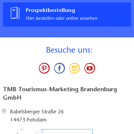
Prospektbestellung
Hier bestellen oder online ansehen
B
esuche uns:
TMB Tourismus-Marketing Brandenburg
GmbH
Babelsberger Straße 26
14473 Potsdam