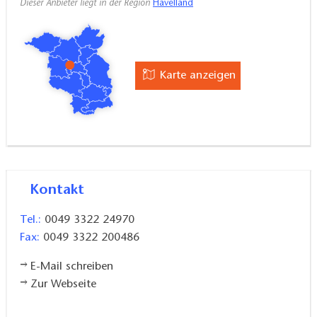
Dieser Anbieter liegt in der Region
Havelland
Karte anzeigen
Kontakt
Tel.:
0049 3322 24970
Fax:
0049 3322 200486
E-Mail schreiben
Zur Webseite