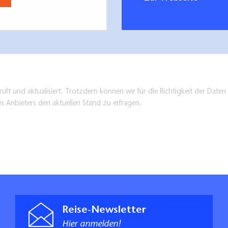
üft und aktualisiert. Trotzdem können wir für die Richtigkeit der Dat
es Anbieters den aktuellen Stand zu erfragen.
Reise-Newsletter
Hier anmelden!