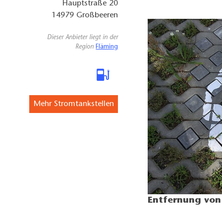
Hauptstraße 20
14979
Großbeeren
Dieser Anbieter liegt in der
Region
Fläming
Mehr Stromtankstellen
Entfernung von 