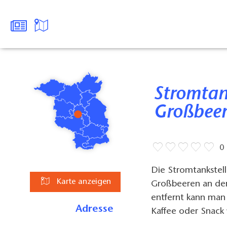
Stromtankstelle Hauptstraße
Großbee
0
Die Stromtankstell
Karte anzeigen
Großbeeren an der
entfernt kann man 
Adresse
Kaffee oder Snack 