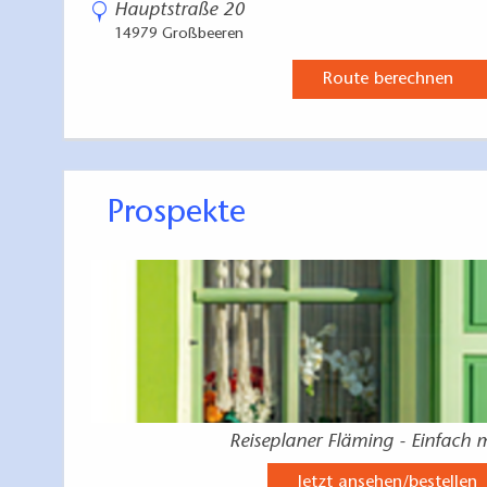
Hauptstraße 20
14979 Großbeeren
Route berechnen
Prospekte
Reiseplaner Fläming - Einfach 
Jetzt ansehen/bestellen