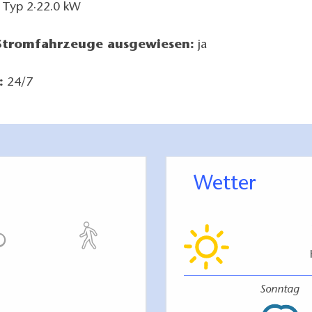
 Typ 2·22.0 kW
 Stromfahrzeuge ausgewiesen:
ja
:
24/7
Wetter
Sonntag