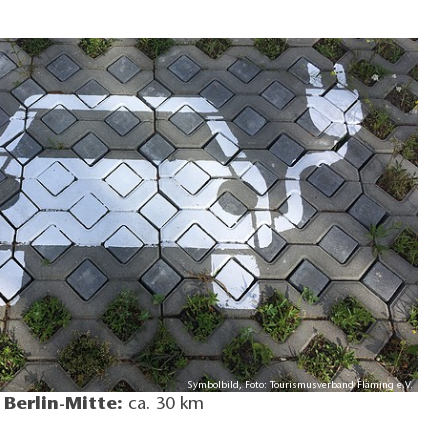
Symbolbild, Foto: Tourismusverband Fläming e.V.
Berlin-Mitte:
ca. 30 km