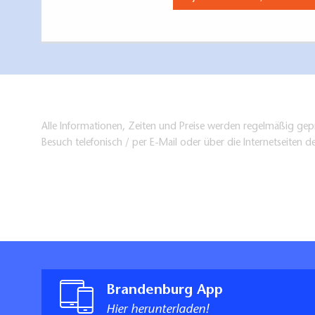
Alle Informationen, Zeiten und Preise werden regelmäßig gepr
Besuch telefonisch / per E-Mail oder über die Internetseiten d
Brandenburg App
Hier herunterladen!