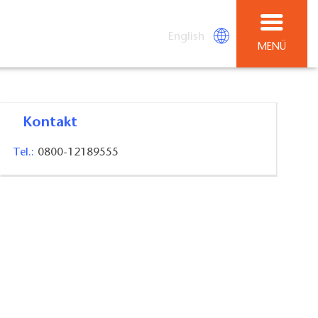
English
MENÜ
Kontakt
Tel.:
0800-12189555