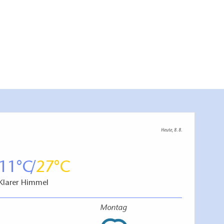
Heute, 8. 8.
11
27
Klarer Himmel
Montag