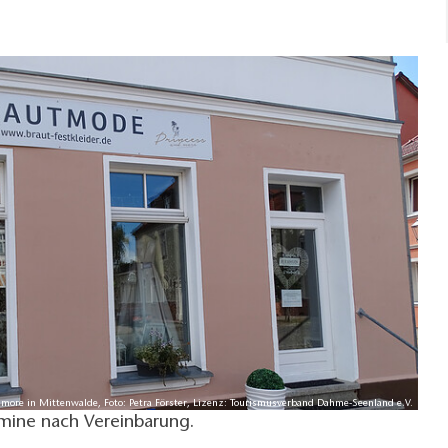
more in Mittenwalde, Foto: Petra Förster, Lizenz: Tourismusverband Dahme-Seenland e.V.
mine nach Vereinbarung.