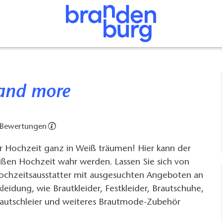
s and more
 Bewertungen
r Hochzeit ganz in Weiß träumen! Hier kann der
ßen Hochzeit wahr werden. Lassen Sie sich von
Hochzeitsausstatter mit ausgesuchten Angeboten an
leidung, wie Brautkleider, Festkleider, Brautschuhe,
rautschleier und weiteres Brautmode-Zubehör