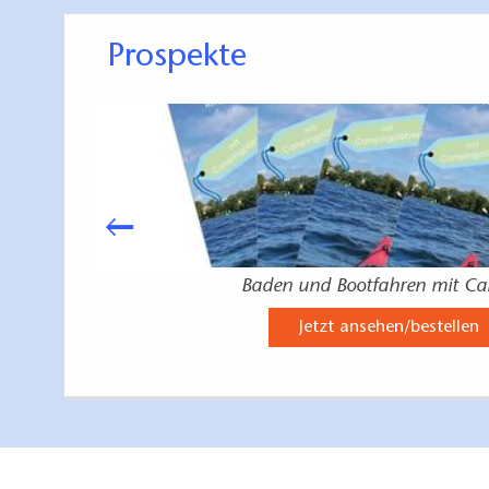
Prospekte
Baden und Bootfahren mit C
Jetzt ansehen/bestellen