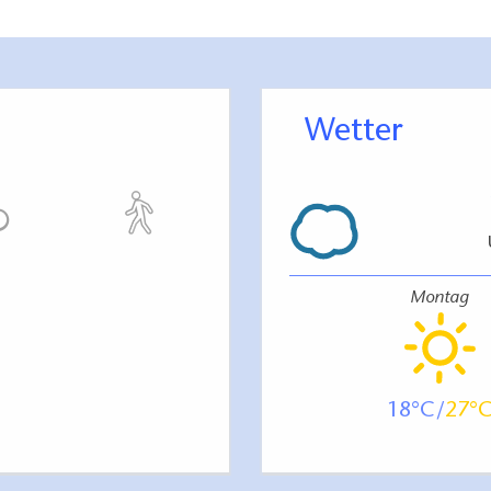
Wetter
Montag
18
27