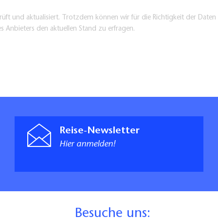
üft und aktualisiert. Trotzdem können wir für die Richtigkeit der Dat
es Anbieters den aktuellen Stand zu erfragen.
Reise-Newsletter
Hier anmelden!
B
esuche uns: