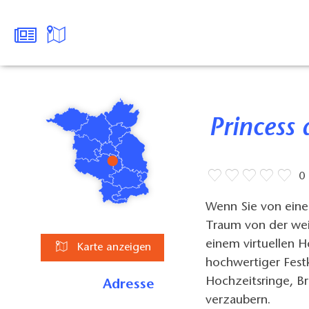
Princes
0
Wenn Sie von eine
Traum von der wei
einem virtuellen 
Karte anzeigen
hochwertiger Festk
Hochzeitsringe, B
Adresse
verzaubern.