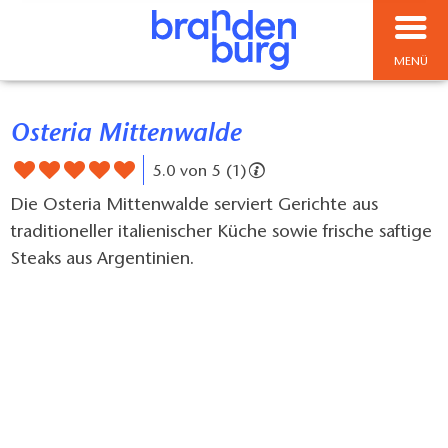
MENÜ
Osteria Mittenwalde
5.0 von 5 (1)
Die Osteria Mittenwalde serviert Gerichte aus
traditioneller italienischer Küche sowie frische saftige
Steaks aus Argentinien.