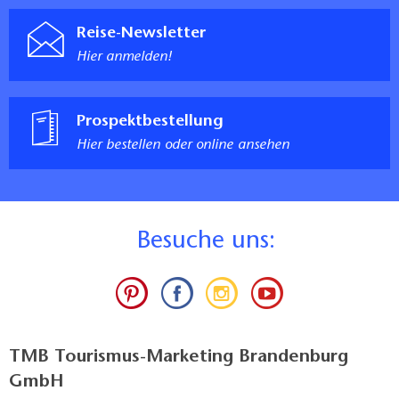
Reise-Newsletter
Hier anmelden!
Prospektbestellung
Hier bestellen oder online ansehen
B
esuche uns:
TMB Tourismus-Marketing Brandenburg
GmbH