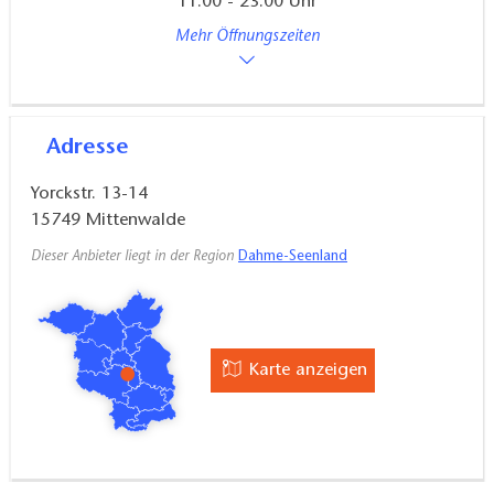
11:00 - 23:00 Uhr
Mehr Öffnungszeiten
Adresse
Yorckstr. 13-14
15749
Mittenwalde
Dieser Anbieter liegt in der Region
Dahme-Seenland
Karte anzeigen