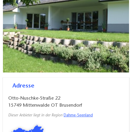
Adresse
Otto-Nuschke-Straße 22
15749
Mittenwalde OT Brusendorf
Dieser Anbieter liegt in der Region
Dahme-Seenland