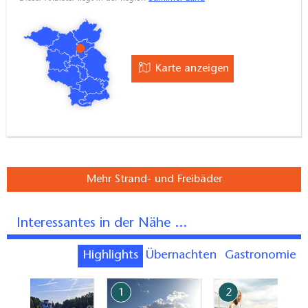
Karte anzeigen
Mehr Strand- und Freibäder
Interessantes in der Nähe ...
Highlights
Übernachten
Gastronomie
7
1
2