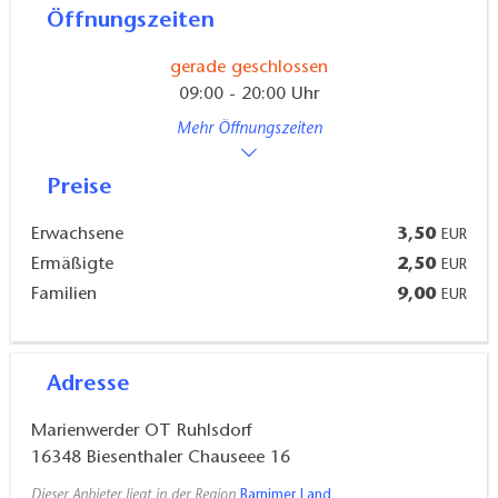
Sanitäre Anlagen
Öffnungszeiten
gerade geschlossen
500 kostenlose Parkplätze
09:00 - 20:00 Uhr
Mehr Öffnungszeiten
Preise
Erwachsene
3,50
EUR
Ermäßigte
2,50
EUR
Familien
9,00
EUR
Adresse
Marienwerder OT Ruhlsdorf
16348
Biesenthaler Chauseee 16
Dieser Anbieter liegt in der Region
Barnimer Land