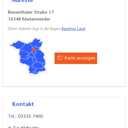
Adresse
Biesenthaler Straße 17
16348
Marienwerder
Dieser Anbieter liegt in der Region
Barnimer Land
Karte anzeigen
Kontakt
Tel.:
03335-7400