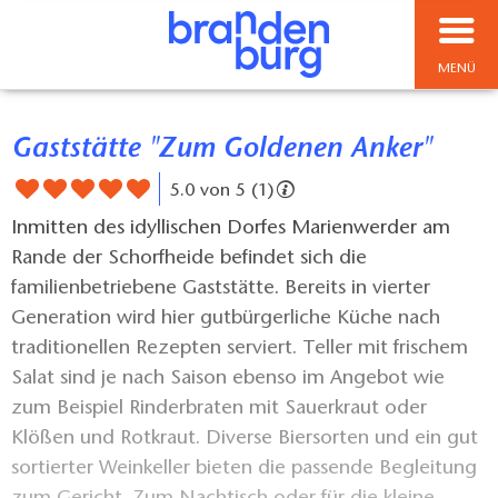
MENÜ
Gaststätte "Zum Goldenen Anker"
5.0 von 5 (1)
Inmitten des idyllischen Dorfes Marienwerder am
Rande der Schorfheide befindet sich die
familienbetriebene Gaststätte. Bereits in vierter
Generation wird hier gutbürgerliche Küche nach
traditionellen Rezepten serviert. Teller mit frischem
Salat sind je nach Saison ebenso im Angebot wie
zum Beispiel Rinderbraten mit Sauerkraut oder
Klößen und Rotkraut. Diverse Biersorten und ein gut
sortierter Weinkeller bieten die passende Begleitung