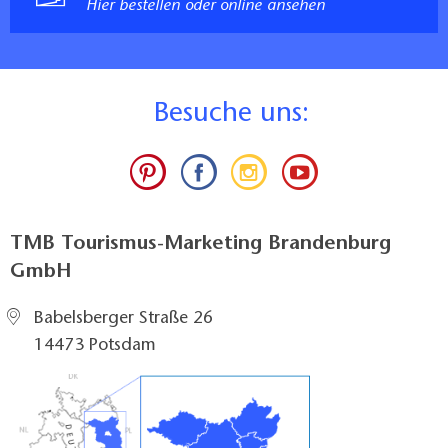
Hier bestellen oder online ansehen
B
esuche uns:
TMB Tourismus-Marketing Brandenburg
GmbH
Babelsberger Straße 26
14473 Potsdam