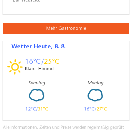
Zur Webseite
Mehr Gastronomie
Wetter
Heute, 8. 8.
16
25
Klarer Himmel
Sonntag
Montag
12
31
16
27
Alle Informationen, Zeiten und Preise werden regelmäßig geprüft