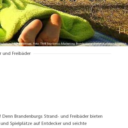
blicken auf Schwielowsee, Foto: TMB Tourismus-Marketing Brandenburg GmbH/Kathleen Friedrich
r und Freibäder
s! Denn Brandenburgs Strand- und Freibäder bieten
 und Spielplätze auf Entdecker und seichte