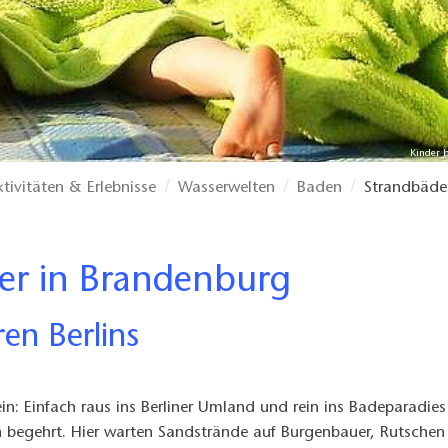
Kinder 
ktivitäten & Erlebnisse
Wasserwelten
Baden
Strandbäde
der in Brandenburg
en Berlins
in: Einfach raus ins Berliner Umland und rein ins Badeparadie
n begehrt. Hier warten Sandstrände auf Burgenbauer, Rutschen