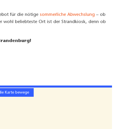
bot für die nötige
sommerliche Abwechslung
– ob
 wohl beliebteste Ort ist der Strandkiosk, denn ob
Brandenburg!
die Karte bewege