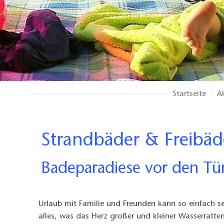
Startseite
A
Strandbäder & Freibä
Badeparadiese vor den Tür
Urlaub mit Familie und Freunden kann so einfach se
alles, was das Herz großer und kleiner Wasserratte