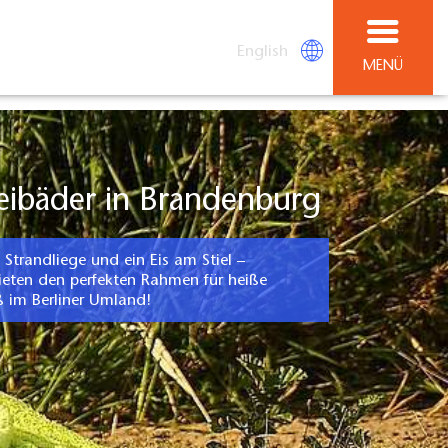
English
MENÜ
reibäder in Brandenburg
 Strandliege und ein Eis am Stiel –
eten den perfekten Rahmen für heiße
 im Berliner Umland!