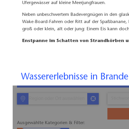
Ufergewässer auf kleine Meerjungfrauen.
Neben unbeschwertem Badevergnügen in den glaskla
Wake-Board-Fahren oder Ritt auf der Spaßbanane, hi
groß oder klein, alt oder jung: Einem Eis kann do
Enstpanne im Schatten von Strandkörben u
Wassererlebnisse in Bran
Ausgewählte Kategorien & Filter:​