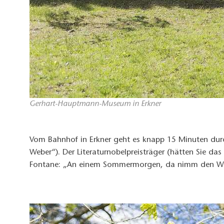
Gerhart-Hauptmann-Museum in Erkner
Vom Bahnhof in Erkner geht es knapp 15 Minuten du
Weber“). Der Literaturnobelpreisträger (hätten Sie 
Fontane: „An einem Sommermorgen, da nimm den Wande