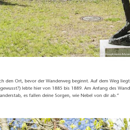
Gerhart-Hauptmann-Museu
rch den Ort, bevor der Wanderweg beginnt. Auf dem Weg lie
das gewusst?) lebte hier von 1885 bis 1889. Am Anfang des Wa
rstab, es fallen deine Sorgen, wie Nebel von dir ab.“