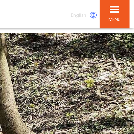
English
MENÜ