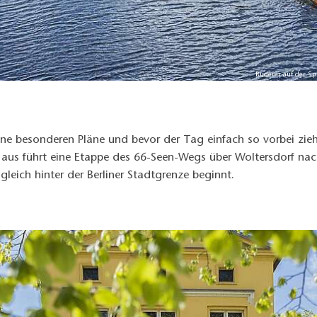
Ruderer auf der S
e besonderen Pläne und bevor der Tag einfach so vorbei zieh
r aus führt eine Etappe des 66-Seen-Wegs über Woltersdorf nac
leich hinter der Berliner Stadtgrenze beginnt.