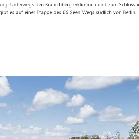
ang. Unterwegs den Kranichberg erklimmen und zum Schluss i
gibt es auf einer Etappe des 66-Seen-Wegs südlich von Berlin.