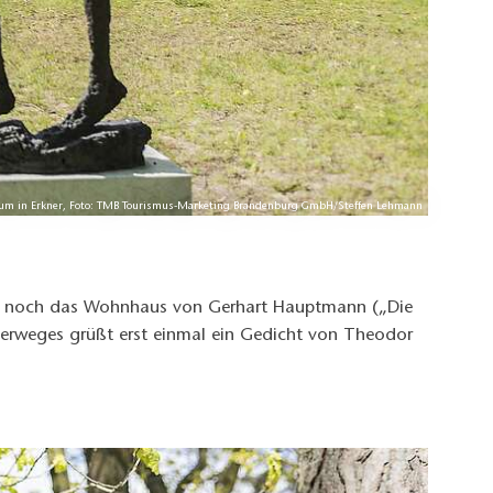
m in Erkner, Foto: TMB Tourismus-Marketing Brandenburg GmbH/Steffen Lehmann
gt noch das Wohnhaus von Gerhart Hauptmann („Die
nderweges grüßt erst einmal ein Gedicht von Theodor