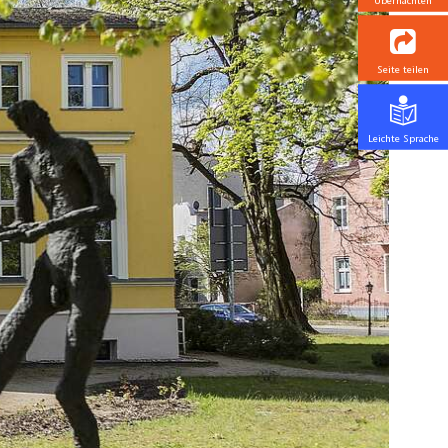
Übernachten
Seite teilen
Leichte Sprache