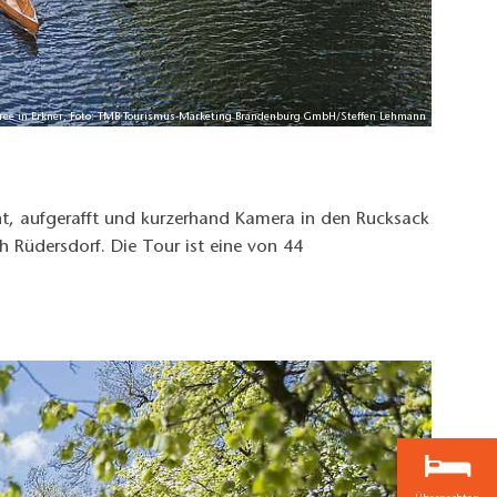
pree in Erkner, Foto: TMB Tourismus-Marketing Brandenburg GmbH/Steffen Lehmann
t, aufgerafft und kurzerhand Kamera in den Rucksack
h Rüdersdorf. Die Tour ist eine von 44