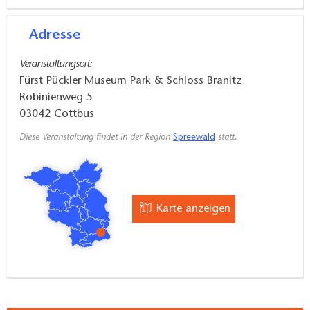
Adresse
Veranstaltungsort:
Fürst Pückler Museum Park & Schloss Branitz
Robinienweg 5
03042
Cottbus
Diese Veranstaltung findet in der Region
Spreewald
statt.
Karte anzeigen