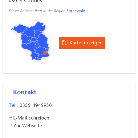
03044
Cottbus
Dieser Anbieter liegt in der Region
Spreewald
Karte anzeigen
Kontakt
Tel.:
0355-4945950
E-Mail schreiben
Zur Webseite