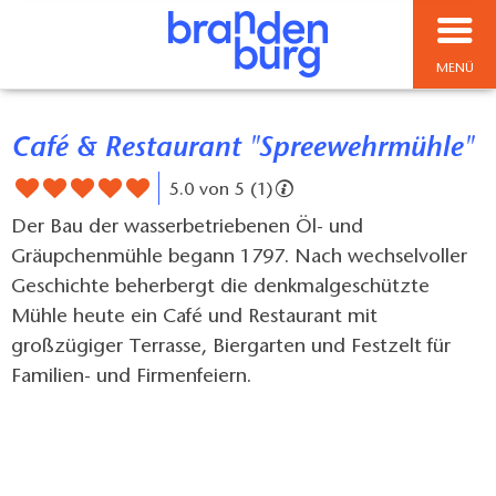
MENÜ
Café & Restaurant "Spreewehrmühle"
5.0 von 5 (1)
Der Bau der wasserbetriebenen Öl- und
Gräupchenmühle begann 1797. Nach wechselvoller
Geschichte beherbergt die denkmalgeschützte
Mühle heute ein Café und Restaurant mit
großzügiger Terrasse, Biergarten und Festzelt für
Familien- und Firmenfeiern.