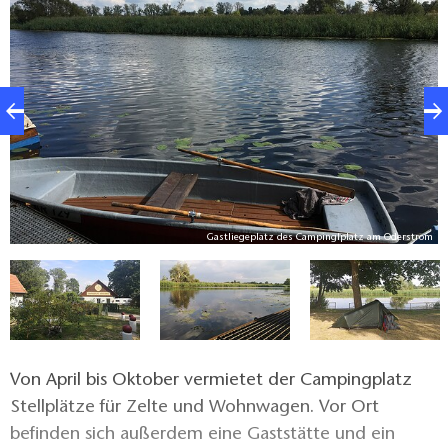
r
Gastliegeplatz des Campinglplatz am Oderstrom
Von April bis Oktober vermietet der Campingplatz
Stellplätze für Zelte und Wohnwagen. Vor Ort
befinden sich außerdem eine Gaststätte und ein