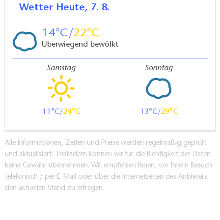
Wetter
Heute, 7. 8.
14
22
Überwiegend bewölkt
Samstag
Sonntag
11
24
13
29
Alle Informationen, Zeiten und Preise werden regelmäßig geprüft
und aktualisiert. Trotzdem können wir für die Richtigkeit der Daten
keine Gewähr übernehmen. Wir empfehlen Ihnen, vor Ihrem Besuch
telefonisch / per E-Mail oder über die Internetseiten des Anbieters
den aktuellen Stand zu erfragen.