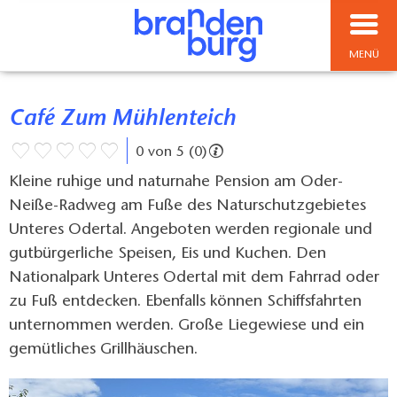
MENÜ
Café Zum Mühlenteich
0 von 5 (0)
Kleine ruhige und naturnahe Pension am Oder-
Neiße-Radweg am Fuße des Naturschutzgebietes
Unteres Odertal. Angeboten werden regionale und
gutbürgerliche Speisen, Eis und Kuchen. Den
Nationalpark Unteres Odertal mit dem Fahrrad oder
zu Fuß entdecken. Ebenfalls können Schiffsfahrten
unternommen werden. Große Liegewiese und ein
gemütliches Grillhäuschen.