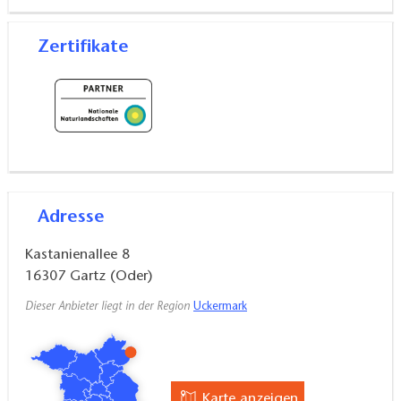
Zertifikate
Adresse
Kastanienallee 8
16307
Gartz (Oder)
Dieser Anbieter liegt in der Region
Uckermark
Karte anzeigen