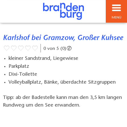
MENÜ
Karlshof bei Gramzow, Großer Kuhsee
0 von 5 (0)
kleiner Sandstrand, Liegewiese
Parkplatz
Dixi-Toilette
Volleyballplatz, Bänke, überdachte Sitzgruppen
Tipp: ab der Badestelle kann man den 3,5 km langen
Rundweg um den See erwandern.