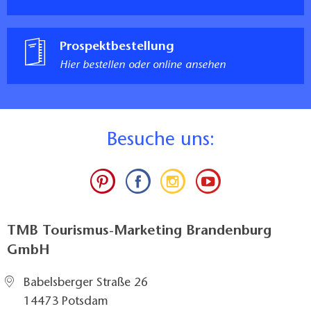
Prospektbestellung
Hier bestellen oder online ansehen
B
esuche uns:
TMB Tourismus-Marketing Brandenburg
GmbH
Babelsberger Straße 26
14473 Potsdam