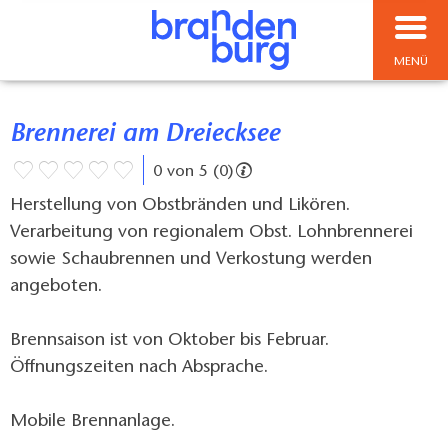
MENÜ
Brennerei am Dreiecksee
0 von 5 (0)
Herstellung von Obstbränden und Likören.
Verarbeitung von regionalem Obst. Lohnbrennerei
sowie Schaubrennen und Verkostung werden
angeboten.
Brennsaison ist von Oktober bis Februar.
Öffnungszeiten nach Absprache.
Mobile Brennanlage.