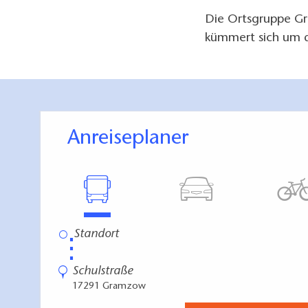
Die Ortsgruppe Gr
kümmert sich um d
Anreiseplaner
⋮
Schulstraße
17291 Gramzow