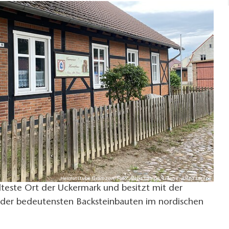
Heimatstube Gramzow, Foto: Alena Lampe, Lizenz: Alena Lampe
teste Ort der Uckermark und besitzt mit der
n der bedeutensten Backsteinbauten im nordischen