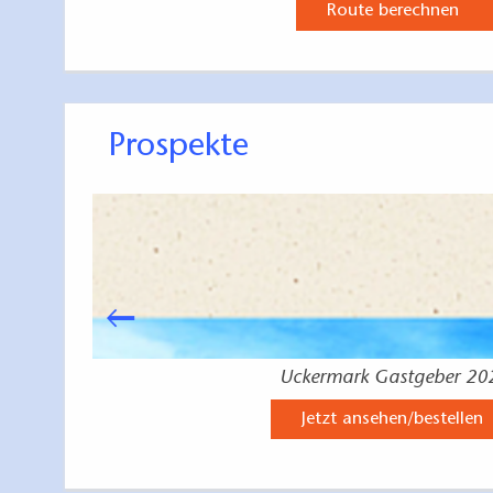
Route berechnen
Prospekte
Uckermark Gastgeber 20
Jetzt ansehen/bestellen