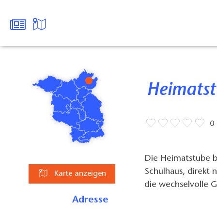
Heimat
0
Die Heimatstube be
Schulhaus, direkt 
Karte anzeigen
die wechselvolle 
Adresse