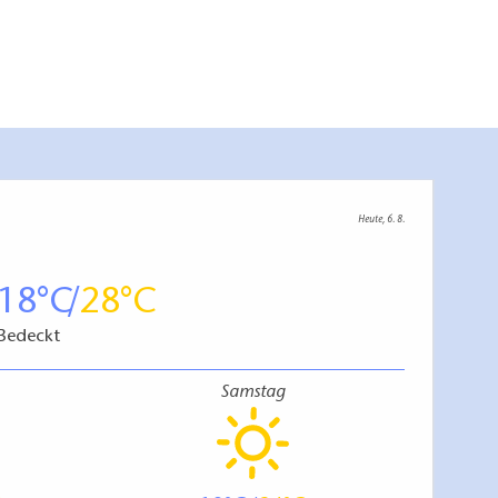
Heute, 6. 8.
18
28
Bedeckt
Samstag