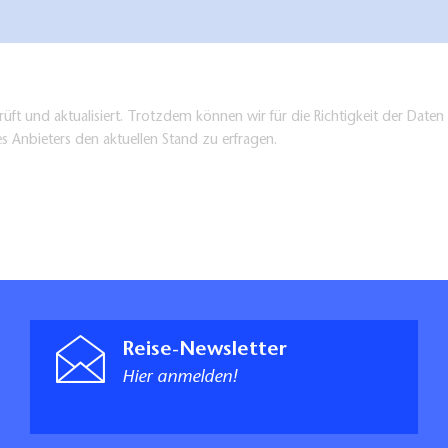
üft und aktualisiert. Trotzdem können wir für die Richtigkeit der Dat
es Anbieters den aktuellen Stand zu erfragen.
Reise-Newsletter
Hier anmelden!