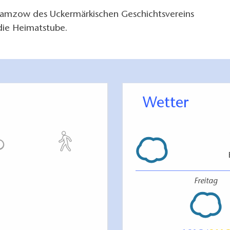
amzow des Uckermärkischen Geschichtsvereins
ie Heimatstube.
Wetter
Freitag