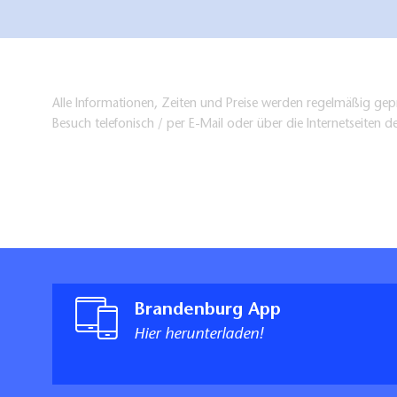
Alle Informationen, Zeiten und Preise werden regelmäßig gepr
Besuch telefonisch / per E-Mail oder über die Internetseiten d
Brandenburg App
Hier herunterladen!