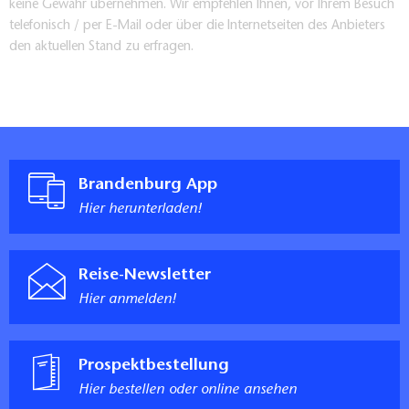
keine Gewähr übernehmen. Wir empfehlen Ihnen, vor Ihrem Besuch
telefonisch / per E-Mail oder über die Internetseiten des Anbieters
den aktuellen Stand zu erfragen.
Brandenburg App
Hier herunterladen!
Reise-Newsletter
Hier anmelden!
Prospektbestellung
Hier bestellen oder online ansehen