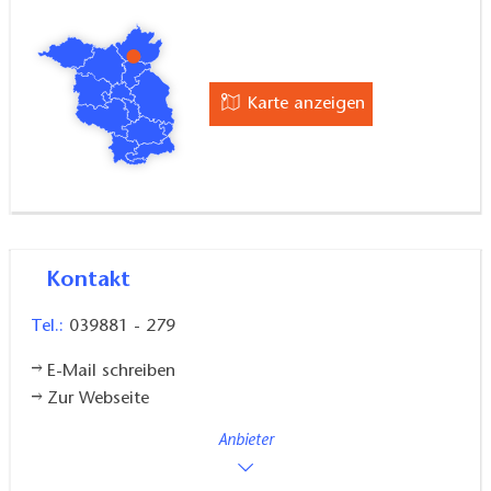
Details:
Haustiere auf Anfrage, Rabatte für längere
Aufenthalte möglich
Karte anzeigen
Tipp:
Gasthof mit regionalen Speisen im Haus
Kontakt
Tel.:
039881 - 279
E-Mail schreiben
Zur Webseite
Anbieter