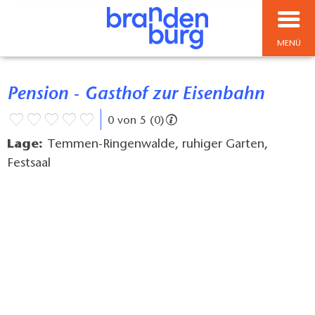
MENÜ
Pension - Gasthof zur Eisenbahn
0 von 5 (0)
Lage:
Temmen-Ringenwalde, ruhiger Garten,
Festsaal