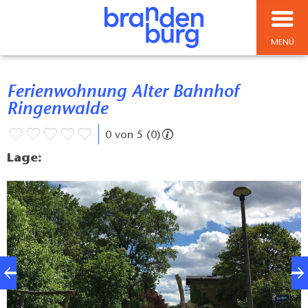
MENÜ
Ferienwohnung Alter Bahnhof
Ringenwalde
0 von 5 (0)
Lage: