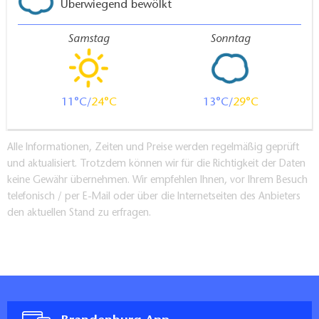
Überwiegend bewölkt
Samstag
Sonntag
11
24
13
29
Alle Informationen, Zeiten und Preise werden regelmäßig geprüft
und aktualisiert. Trotzdem können wir für die Richtigkeit der Daten
keine Gewähr übernehmen. Wir empfehlen Ihnen, vor Ihrem Besuch
telefonisch / per E-Mail oder über die Internetseiten des Anbieters
den aktuellen Stand zu erfragen.