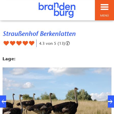
MENÜ
Straußenhof Berkenlatten
4.3 von 5 (13)
Lage: