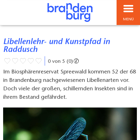
MENÜ
Libellenlehr- und Kunstpfad in
Raddusch
0 von 5 (0)
Im Biosphärenreservat Spreewald kommen 52 der 68
in Brandenburg nachgewiesenen Libellenarten vor.
Doch viele der großen, schillernden Insekten sind in
ihrem Bestand gefährdet.