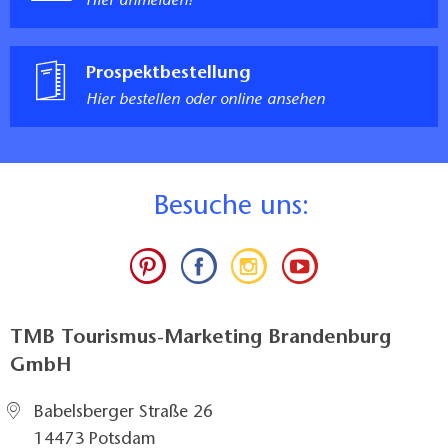
Hier anmelden!
Prospektbestellung
Hier bestellen oder online ansehen
B
esuche uns:
TMB Tourismus-Marketing Brandenburg
GmbH
Babelsberger Straße 26
14473 Potsdam