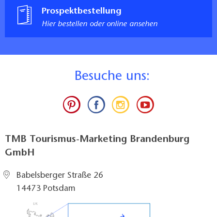
Prospektbestellung
Hier bestellen oder online ansehen
B
esuche uns:
TMB Tourismus-Marketing Brandenburg
GmbH
Babelsberger Straße 26
14473 Potsdam