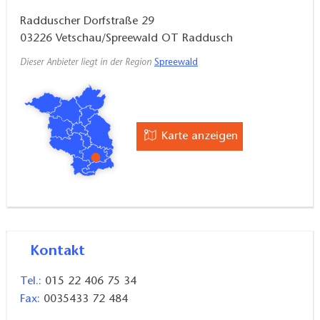
Radduscher Dorfstraße 29
03226
Vetschau/Spreewald OT Raddusch
Dieser Anbieter liegt in der Region
Spreewald
Karte anzeigen
Kontakt
Tel.:
015 22 406 75 34
Fax:
0035433 72 484