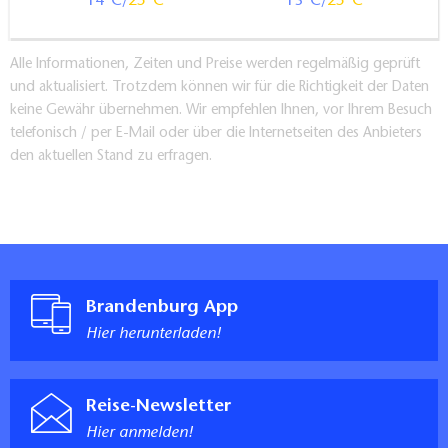
14
25
13
25
Alle Informationen, Zeiten und Preise werden regelmäßig geprüft
und aktualisiert. Trotzdem können wir für die Richtigkeit der Daten
keine Gewähr übernehmen. Wir empfehlen Ihnen, vor Ihrem Besuch
telefonisch / per E-Mail oder über die Internetseiten des Anbieters
den aktuellen Stand zu erfragen.
Brandenburg App
Hier herunterladen!
Reise-Newsletter
Hier anmelden!