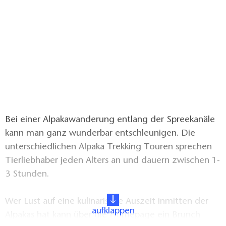
Bei einer Alpakawanderung entlang der Spreekanäle
kann man ganz wunderbar entschleunigen. Die
unterschiedlichen Alpaka Trekking Touren sprechen
Tierliebhaber jeden Alters an und dauern zwischen 1-
3 Stunden.
Wer Lust auf eine kulinarische Auszeit inmitten der
aufklappen
Alpakas hat kann über die Homepage ein Brunch