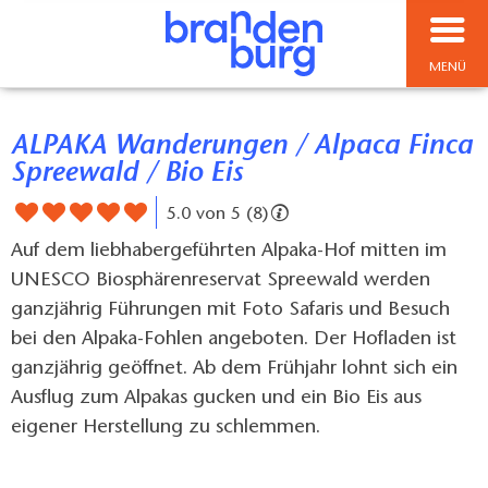
MENÜ
ALPAKA Wanderungen / Alpaca Finca
Spreewald / Bio Eis
5.0 von 5 (8)
Auf dem liebhabergeführten Alpaka-Hof mitten im
UNESCO Biosphärenreservat Spreewald werden
ganzjährig Führungen mit Foto Safaris und Besuch
bei den Alpaka-Fohlen angeboten. Der Hofladen ist
ganzjährig geöffnet. Ab dem Frühjahr lohnt sich ein
Ausflug zum Alpakas gucken und ein Bio Eis aus
eigener Herstellung zu schlemmen.