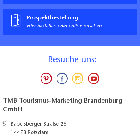
Prospektbestellung
Hier bestellen oder online ansehen
B
esuche uns:
TMB Tourismus-Marketing Brandenburg
GmbH
Babelsberger Straße 26
14473 Potsdam