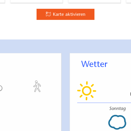
Karte aktivieren
Wetter
Sonntag