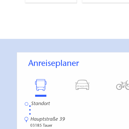
Anreiseplaner
⋮
Hauptstraße 39
03185 Tauer