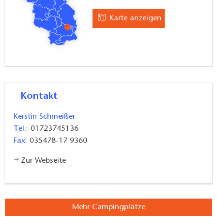
Karte anzeigen
Kontakt
Kerstin Schmeißer
Tel.:
01723745136
Fax:
035478-17 9360
Zur Webseite
Mehr Campingplätze