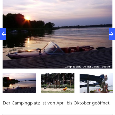
Freizeitangebot für die Gäste bereit. Für Kinder
können Spielgeräte ausgeliehen werden und für den
Badespaß sorgt am Strand eine Riesenrutsche. Ein
Geschäft steht für Einkäufe zur Verfügung.
he
Campingplatz "An der Geisterschlucht"
Der Campingplatz ist von April bis Oktober geöffnet.