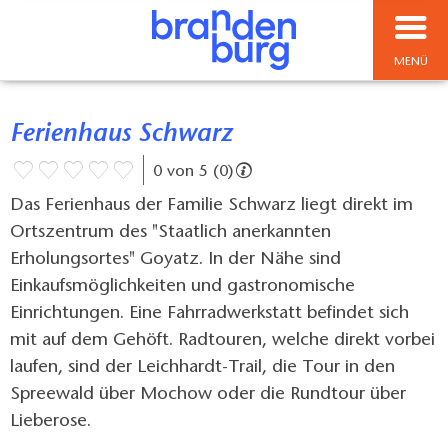
MENÜ
Ferienhaus Schwarz
0 von 5 (0)
Das Ferienhaus der Familie Schwarz liegt direkt im
Ortszentrum des "Staatlich anerkannten
Erholungsortes" Goyatz. In der Nähe sind
Einkaufsmöglichkeiten und gastronomische
Einrichtungen. Eine Fahrradwerkstatt befindet sich
mit auf dem Gehöft. Radtouren, welche direkt vorbei
laufen, sind der Leichhardt-Trail, die Tour in den
Spreewald über Mochow oder die Rundtour über
Lieberose.