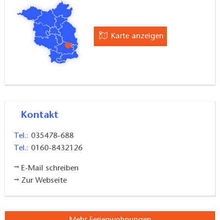
Karte anzeigen
Kontakt
Tel.:
035478-688
Tel.:
0160-8432126
E-Mail schreiben
Zur Webseite